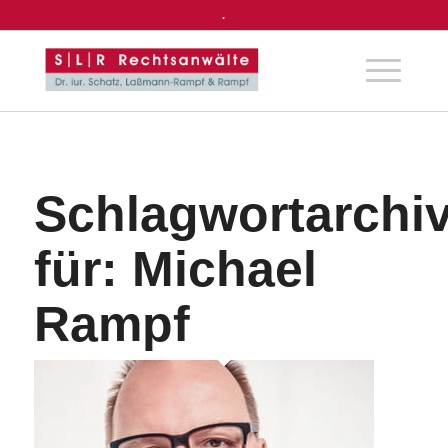
.
Schlagwortarchi
für:
Michael
Rampf