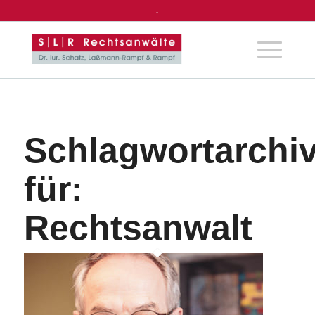
.
Schlagwortarchi
für:
Rechtsanwalt